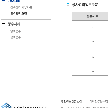
분류기호
가
나
다
라