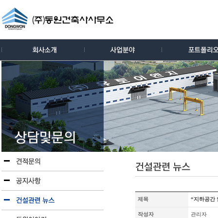
제목
“지하공간
작성자
관리자