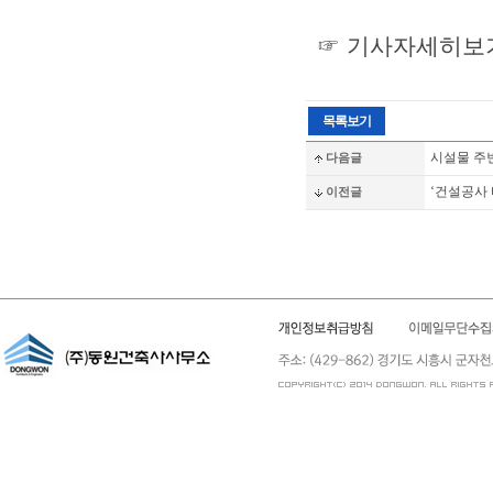
☞ 기사자세히보
시설물 주
다음글
‘건설공사
이전글