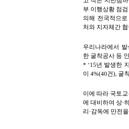
고 작은 지반침하
부 이행상황 점검
의해 전국적으로
처와 지자체간 협
우리나라에서 발
한 굴착공사 등 
* ‘15년 발생한 
이 4%(40건), 
이에 따라 국토교
에 대비하여 상·
리·감독에 만전을