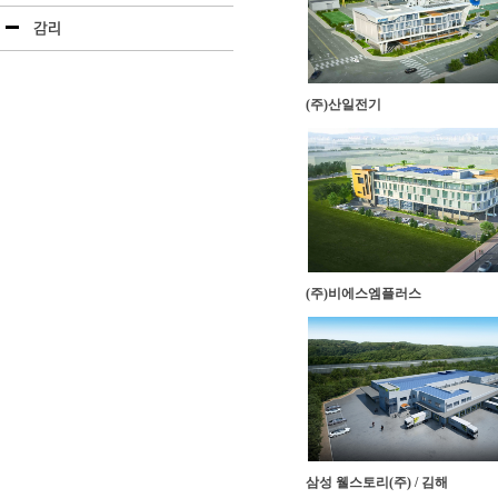
(주)산일전기
(주)비에스엠플러스
삼성 웰스토리(주) / 김해